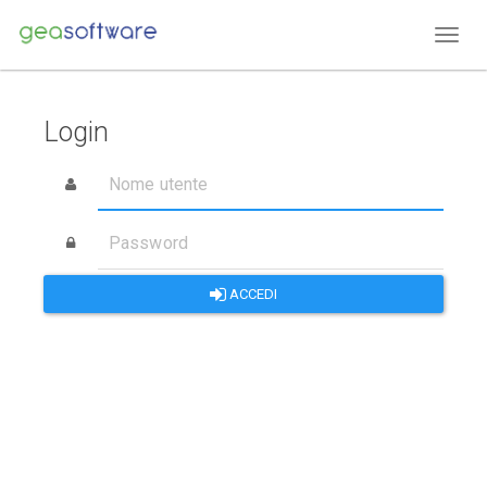
Login
Nome
utente
Password
ACCEDI