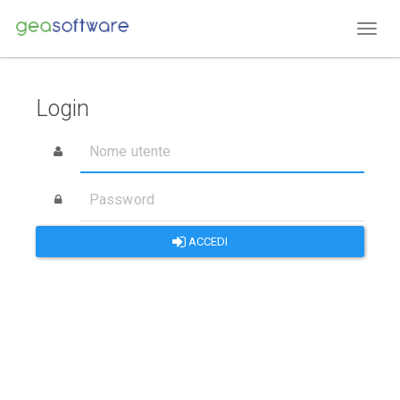
Login
Nome
utente
Password
ACCEDI